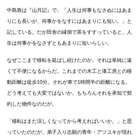
中島敦は『山月記』で、「人生は何事もなさぬにはあま
りにも長いが、何事かをなすにはあまりにも短い。」と
記している。だが田舎の縁側で茶をすすっていると、人
生は何事かをなさずともあまりに短いらしい。
なぜここまで移転を延ばし続けたのか。それは単純に遠
くて不便になるからだ。これまでの木工と漆工房との移
動距離は徒歩10分。それが車で1時間半の距離になる。
どう考えても大変ではないか。もちろんそれを承知で契
約した物件なのだが。
「移転はまた涼しくなってから考えればいいか。」と思
っていたのだが、弟子入り志願の青年・アツユキが現れ