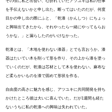
その頃に私と出会い、心折れていたアツユキは私の仕事
を手伝えないかと申し出た。断ってはいたのだが、何度
目かの申し出の際にふと、「乾漆（かんしつ）にちょっ
と興味出てきたから、それやったら一緒にやってもらお
うかな。」と漏らしたのがいけなかった。
乾漆とは、「木地を使わない漆器」とでも言おうか。漆
器はたいてい木を削って形を作り、その上から漆を塗っ
ていくのだが、乾漆は芯材として木を使わない。麻布な
ど柔らかいものを漆で固めて形状を作る。
自由度の高さに魅力を感じ、アツユキに共同開発を持ち
かけたところ彼は大いに喜んでいた。だが1週間も経た
ないうちに私の乾漆への興味は失われていた。