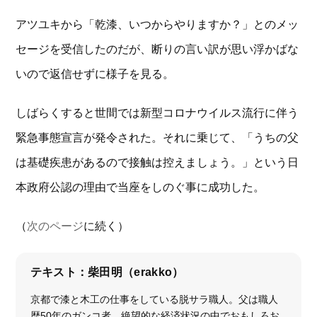
アツユキから「乾漆、いつからやりますか？」とのメッ
セージを受信したのだが、断りの言い訳が思い浮かばな
いので返信せずに様子を見る。
しばらくすると世間では新型コロナウイルス流行に伴う
緊急事態宣言が発令された。それに乗じて、「うちの父
は基礎疾患があるので接触は控えましょう。」という日
本政府公認の理由で当座をしのぐ事に成功した。
（
次のページ
に続く）
テキスト：柴田明（erakko）
京都で漆と木工の仕事をしている脱サラ職人。父は職人
歴50年のガンコ者。絶望的な経済状況の中でおもしろお