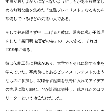
す曲が独りよがりにならないよう誰しもがある程度楽し
める無難な曲を集めた「無難プレイリスト」なるものを
常備しているほどの気遣い人である。
そして包み隠さず申し上げると彼は、過去に私が不義理
をした「柴田明 被害者の会」の一人である。それは
2019年に遡る。
彼は伝統工芸に興味があり、大学でもそれに類する事を
学んでいた。卒業前にとあるビジネスコンテストのよう
なものに参加し、就職せず起業を視野に入れてアイデア
の実現に取り組む。だが計画は頓挫し、残されたのはフ
リーターという地位だけだった。