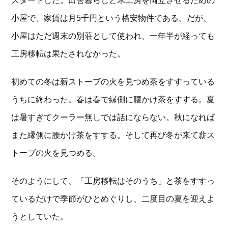
スタートした。田舎暮らしと木工房を両立させるための
小屋で、家賃は月5千円という格安物件である。だが、
小屋はただ週末の別荘として使われ、一年半が経っても
工房移転は果たされなかった。
初めての冬は薪ストーブの火を見つめ茶をすすっている
うちに終わった。春は春で縁側に腰かけ茶をすする。夏
は暑すぎてクーラー無しでは話にならない。秋になれば
また縁側に腰かけ茶をすする。そして再び冬が来て薪ス
トーブの火を見つめる。
そのようにして、「工房移転はそのうち」と茶をすすっ
ているだけで季節がひとめぐりし、二度目の夏を迎えよ
うとしていた。