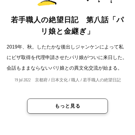
若手職人の絶望日記 第八話「パ
リ娘と金継ぎ」
2019年、秋。したたかな後出しジャンケンによって私
にビザ取得を代理申請させたパリ娘がついに来日した。
会話もままならないパリ娘との異文化交流が始まる。
19 Jul 2022
/
/
/
京都府
日本文化
職人
若手職人の絶望日記
もっと見る