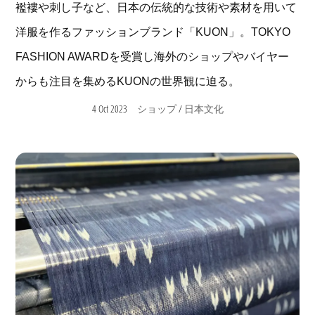
襤褸や刺し子など、日本の伝統的な技術や素材を用いて
洋服を作るファッションブランド「KUON」。TOKYO
FASHION AWARDを受賞し海外のショップやバイヤー
からも注目を集めるKUONの世界観に迫る。
4 Oct 2023
/
ショップ
日本文化