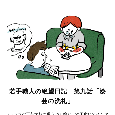
若手職人の絶望日記 第九話「漆
芸の洗礼」
フランスの工芸学校に通うパリ娘が、漆工房にてインタ