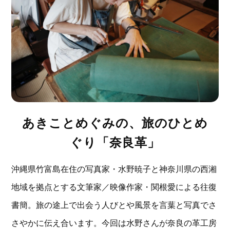
あきことめぐみの、旅のひとめ
ぐり「奈良革」
沖縄県竹富島在住の写真家・水野暁子と神奈川県の西湘
地域を拠点とする文筆家／映像作家・関根愛による往復
書簡。旅の途上で出会う人びとや風景を言葉と写真でさ
さやかに伝え合います。今回は水野さんが奈良の革工房