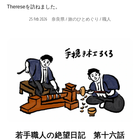
Thereseを訪ねました。
25 Feb 2026
/
/
奈良県
旅のひとめぐり
職人
若手職人の絶望日記 第十六話