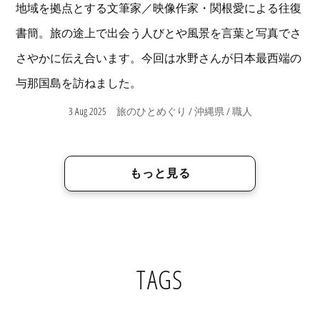
地域を拠点とする文筆家／映像作家・関根愛による往復
書簡。旅の途上で出会う人びとや風景を言葉と写真でさ
さやかに伝え合います。今回は水野さんが日本最西端の
与那国島を訪ねました。
3 Aug 2025
/
/
旅のひとめぐり
沖縄県
職人
もっと見る
TAGS