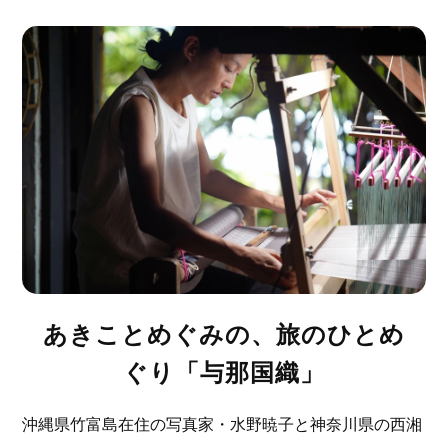
あきことめぐみの、旅のひとめ
ぐり「与那国織」
沖縄県竹富島在住の写真家・水野暁子と神奈川県の西湘