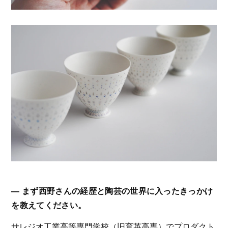
― まず西野さんの経歴と陶芸の世界に入ったきっかけ
を教えてください。
サレジオ工業高等専門学校（旧育英高専）でプロダクト