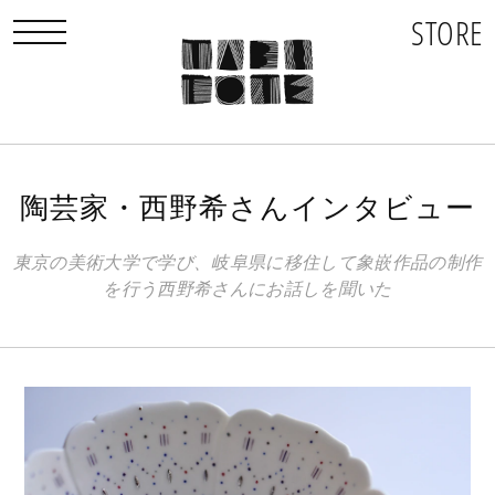
STORE
toggle navigation
陶芸家・西野希さんインタビュー
東京の美術大学で学び、岐阜県に移住して象嵌作品の制作
を行う西野希さんにお話しを聞いた