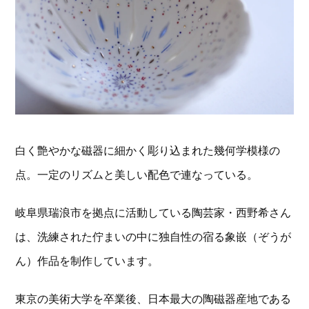
白く艶やかな磁器に細かく彫り込まれた幾何学模様の
点。一定のリズムと美しい配色で連なっている。
岐阜県瑞浪市を拠点に活動している陶芸家・西野希さん
は、洗練された佇まいの中に独自性の宿る象嵌（ぞうが
ん）作品を制作しています。
東京の美術大学を卒業後、日本最大の陶磁器産地である