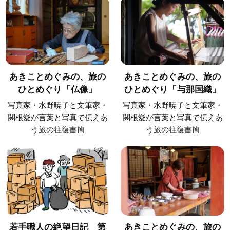
あきことめぐみの、旅の
あきことめぐみの、旅の
ひとめぐり「仏像」
ひとめぐり「与那国織」
写真家・水野暁子と文筆家・
写真家・水野暁子と文筆家・
関根愛が言葉と写真で伝えあ
関根愛が言葉と写真で伝えあ
う旅の往復書簡
う旅の往復書簡
若手職人の絶望日記 第
あきことめぐみの、旅の