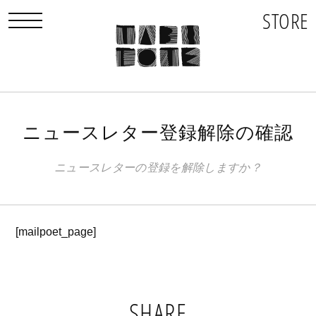
STORE
toggle navigation
ニュースレター登録解除の確認
ニュースレターの登録を解除しますか？
[mailpoet_page]
SHARE