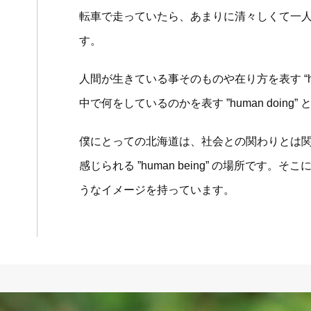
転車で走っていたら、あまりに清々しくて一
す。
人間が生きている事そのものや在り方を表す “hum
中で何をしているのかを表す ”human doin
僕にとっての北海道は、社会との関わりとは
感じられる ”human being” の場所です
うなイメージを持っています。