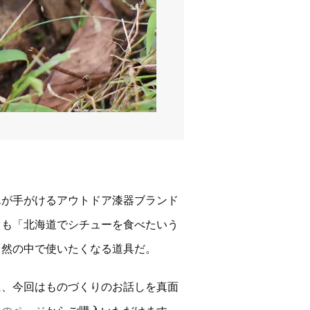
んが手がけるアウトドア漆器ブランド
の名も「北海道でシチューを食べたいう
自然の中で使いたくなる道具だ。
に、今回はものづくりのお話しを真面