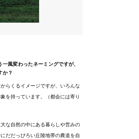
う一風変わったネーミングですが、
すか？
験からくるイメージですが、いろんな
印象を持っています。（都会には寄り
広大な自然の中にある暮らしや営みの
時にだだっぴろい丘陵地帯の農道を自