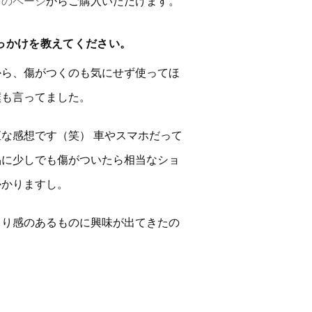
らのページ
からご購入いただけます。
っかけを教えてください。
から、傷がつくのも気にせず使ってほ
僕も言ってました。
な感想です（笑） 車やスマホだって
品に少しでも傷がついたら相当なショ
かかりますし。
くり感のあるものに興味が出てきたの