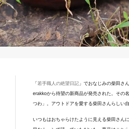
「
若手職人の絶望日記
」でおなじみの柴田さ
erakkoから待望の新商品が発売された。そ
つわ」。アウトドアを愛する柴田さんらしい
いつもはおちゃらけたように見える柴田さん