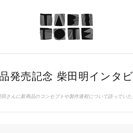
品発売記念 柴田明インタ
oの柴田さんに新商品のコンセプトや製作過程について語ってい