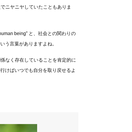
人でニヤニヤしていたこともありま
an being” と、社会との関わりの
g” という言葉がありますよね。
関係なく存在していることを肯定的に
。そこに行けばいつでも自分を取り戻せるよ