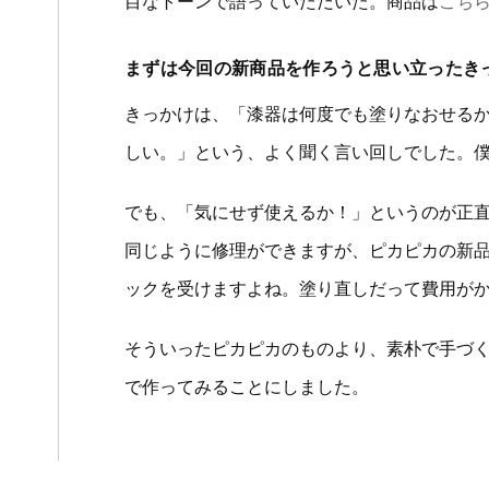
目なトーンで語っていただいた。商品は
こち
まずは今回の新商品を作ろうと思い立ったき
きっかけは、「漆器は何度でも塗りなおせる
しい。」という、よく聞く言い回しでした。
でも、「気にせず使えるか！」というのが正直
同じように修理ができますが、ピカピカの新
ックを受けますよね。塗り直しだって費用が
そういったピカピカのものより、素朴で手づ
で作ってみることにしました。