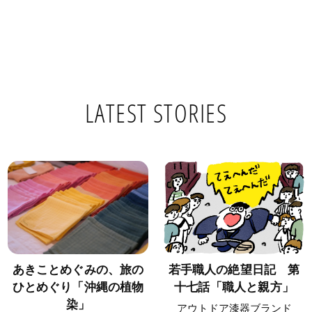
LATEST STORIES
あきことめぐみの、旅の
若手職人の絶望日記 第
ひとめぐり「沖縄の植物
十七話「職人と親方」
染」
アウトドア漆器ブランド