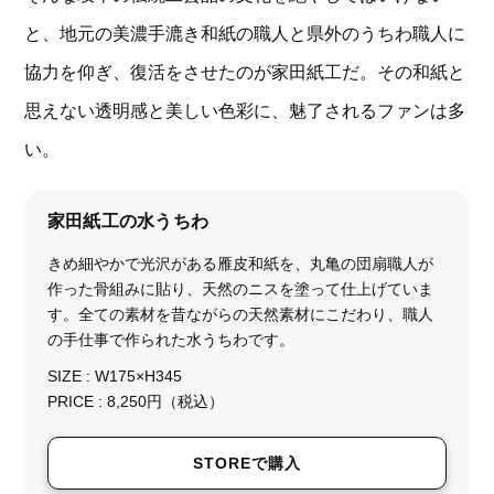
と、地元の美濃手漉き和紙の職人と県外のうちわ職人に
協力を仰ぎ、復活をさせたのが家田紙工だ。その和紙と
思えない透明感と美しい色彩に、魅了されるファンは多
い。
家田紙工の水うちわ
きめ細やかで光沢がある雁皮和紙を、丸亀の団扇職人が
作った骨組みに貼り、天然のニスを塗って仕上げていま
す。全ての素材を昔ながらの天然素材にこだわり、職人
の手仕事で作られた水うちわです。
SIZE : W175×H345
PRICE : 8,250円（税込）
STOREで購入