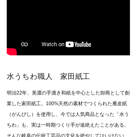
水うちわ職人 家田紙工
明治22年、美濃の手漉き和紙を中心とした卸商として創
業した家田紙工。100%天然の素材でつくられた雁皮紙
（がんぴし）を使用し、今では人気商品となった「水う
ちわ」も、実は一時期つくり手が途絶えたことがある。
そんな岐阜の伝統工芸品の文化を絶やしてはいけない