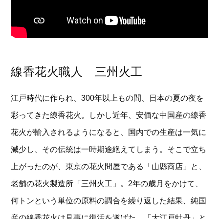
線香花火職人 三州火工
江戸時代に作られ、300年以上もの間、日本の夏の夜を
彩ってきた線香花火。しかし近年、安価な中国産の線香
花火が輸入されるようになると、国内での生産は一気に
減少し、その伝統は一時期途絶えてしまう。そこで立ち
上がったのが、東京の花火問屋である「山縣商店」と、
老舗の花火製造所「三州火工」。2年の歳月をかけて、
何トンという単位の原料の調合を繰り返した結果、純国
産の線香花火は見事に復活を遂げた。「大江戸牡丹」と