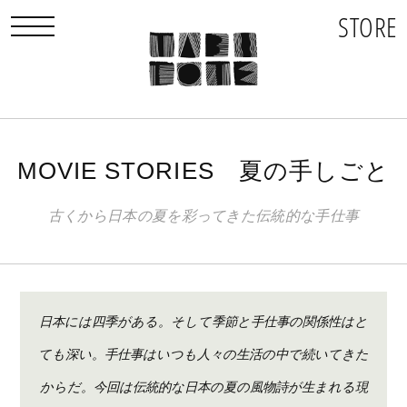
STORE
toggle navigation
MOVIE STORIES 夏の手しごと
古くから日本の夏を彩ってきた伝統的な手仕事
日本には四季がある。
そして季節と手仕事の関係性はと
ても深い。
手仕事はいつも人々の生活の中で続いてきた
からだ。
今回は伝統的な日本の夏の風物詩が生まれる現