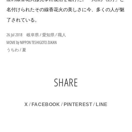
名付けられたその線香花火の美しさに今、多くの人が魅
了されている。
26 Jul 2018
/
/
岐阜県
愛知県
職人
MOVIE by NIPPON TESHIGOTO ZUKAN
/
うちわ
夏
SHARE
/
/
/
X
FACEBOOK
PINTEREST
LINE