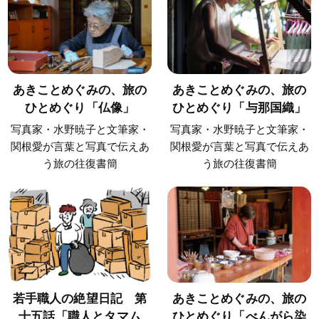
あきことめぐみの、旅の
あきことめぐみの、旅の
ひとめぐり「仏像」
ひとめぐり「与那国織」
写真家・水野暁子と文筆家・
写真家・水野暁子と文筆家・
関根愛が言葉と写真で伝えあ
関根愛が言葉と写真で伝えあ
う旅の往復書簡
う旅の往復書簡
若手職人の絶望日記 第
あきことめぐみの、旅の
十五話「職人とタマム
ひとめぐり「べんがら染