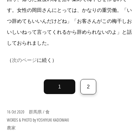
す。女性の岡田さんにとっては、かなりの重労働。「い
つ辞めてもいいんだけどね」「お客さんがこの梅干しお
いしいねって言ってくれるから辞められないのよ」と話
しておられました。
（
次のページ
に続く）
1
2
16 Oct 2020
/
群馬県
食
WORDS & PHOTO by YOSHIYUKI KADOWAKI
農家