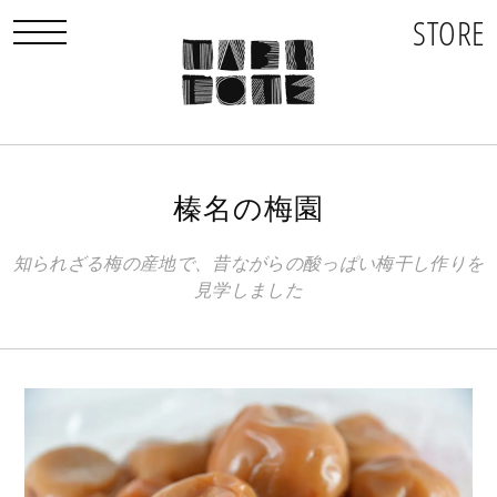
STORE
toggle navigation
榛名の梅園
知られざる梅の産地で、昔ながらの酸っぱい梅干し作りを
見学しました