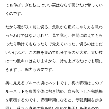
でも伸びすぎた枝にはいい実はならず養分だけ奪ってい
くのです。
だから花が咲く前に切る。父親から正式にやり方を教わ
ったわけではないけれど、見て覚え、仲間に教えてもら
ったり助けてもらったりで覚えていった。切るのはまだ
いいけれど、この枝を集めて処分するのが大変。太い枝
は一つ数キロはありますから、持ち上げるだけでも腰に
きますし、腕力も必要です。
奥に見えるブルーの塊はネットです。梅の収穫はこのブ
ルーネットを農園全体に敷き詰め、自ら落下した完熟梅
を収穫するのです。収穫時期になると、毎朝農園を歩き
回り、落ちた直後の梅を拾い集めて梅干しを作るので